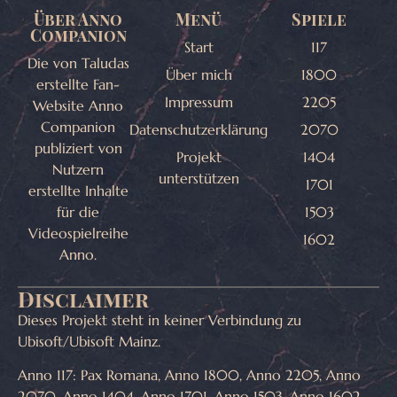
Über Anno
Menü
Spiele
Companion
Start
117
Die von Taludas
Über mich
1800
erstellte Fan-
Impressum
2205
Website Anno
Companion
Datenschutzerklärung
2070
publiziert von
Projekt
1404
Nutzern
unterstützen
1701
erstellte Inhalte
für die
1503
Videospielreihe
1602
Anno.
Disclaimer
Dieses Projekt steht in keiner Verbindung zu
Ubisoft/Ubisoft Mainz.
Anno 117: Pax Romana, Anno 1800, Anno 2205, Anno
2070, Anno 1404, Anno 1701, Anno 1503, Anno 1602