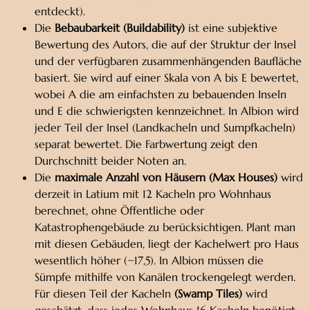
entdeckt).
Die
Bebaubarkeit (Buildability)
ist eine subjektive
Bewertung des Autors, die auf der Struktur der Insel
und der verfügbaren zusammenhängenden Baufläche
basiert. Sie wird auf einer Skala von A bis E bewertet,
wobei A die am einfachsten zu bebauenden Inseln
und E die schwierigsten kennzeichnet. In Albion wird
jeder Teil der Insel (Landkacheln und Sumpfkacheln)
separat bewertet. Die Farbwertung zeigt den
Durchschnitt beider Noten an.
Die
maximale Anzahl von Häusern (Max Houses)
wird
derzeit in Latium mit 12 Kacheln pro Wohnhaus
berechnet, ohne Öffentliche oder
Katastrophengebäude zu berücksichtigen. Plant man
mit diesen Gebäuden, liegt der Kachelwert pro Haus
wesentlich höher (~17,5). In Albion müssen die
Sümpfe mithilfe von Kanälen trockengelegt werden.
Für diesen Teil der Kacheln
(Swamp Tiles)
wird