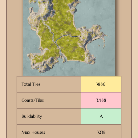
Total Tiles
38861
Coasts/Tiles
3/188
Buildability
A
Max Houses
3238