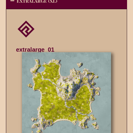
Extralarge (XL)
extralarge_01